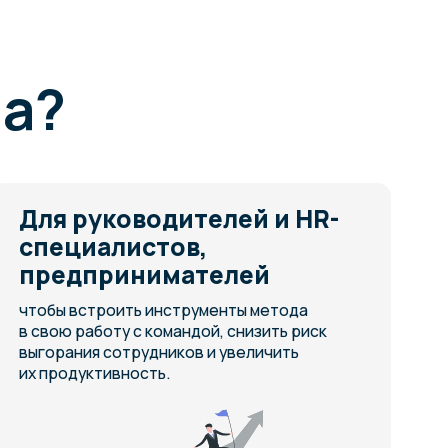
оучинга